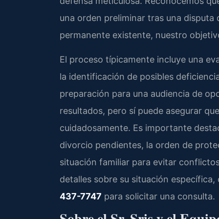
defensa meticulosa. Reconocemos que 
una orden preliminar tras una disputa
permanente existente, nuestro objetivo
El proceso típicamente incluye una eva
la identificación de posibles deficienci
preparación para una audiencia de opo
resultados, pero sí puede asegurar qu
cuidadosamente. Es importante destaca
divorcio pendientes, la orden de prote
situación familiar para evitar conflicto
detalles sobre su situación específica
437-7747
para solicitar una consulta.
Sobre el Sr. Sris y el Equi