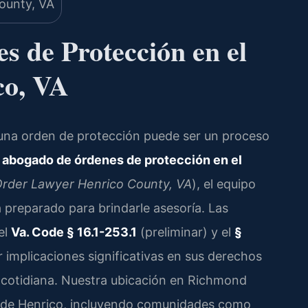
 de Protección en el
co, VA
 una orden de protección puede ser un proceso
n
abogado de órdenes de protección en el
Order Lawyer Henrico County, VA
), el equipo
 preparado para brindarle asesoría. Las
el
Va. Code § 16.1-253.1
(preliminar) y el
§
implicaciones significativas en sus derechos
da cotidiana. Nuestra ubicación en Richmond
o de Henrico, incluyendo comunidades como