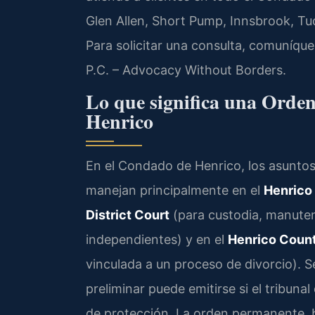
Glen Allen, Short Pump, Innsbrook, Tu
Para solicitar una consulta, comuníque
P.C. – Advocacy Without Borders.
Lo que significa una Orden
Henrico
En el Condado de Henrico, los asunto
manejan principalmente en el
Henrico
District Court
(para custodia, manute
independientes) y en el
Henrico Count
vinculada a un proceso de divorcio). 
preliminar puede emitirse si el tribun
de protección. La orden permanente, 