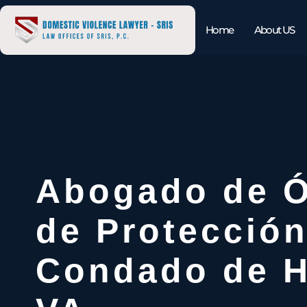
Home
About US
Abogado de 
de Protección
Condado de H