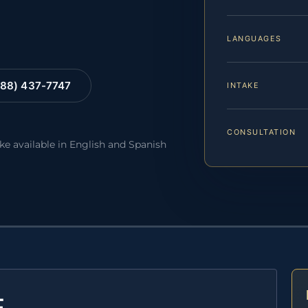
LANGUAGES
88) 437-7747
INTAKE
CONSULTATION
ake available in English and Spanish
E