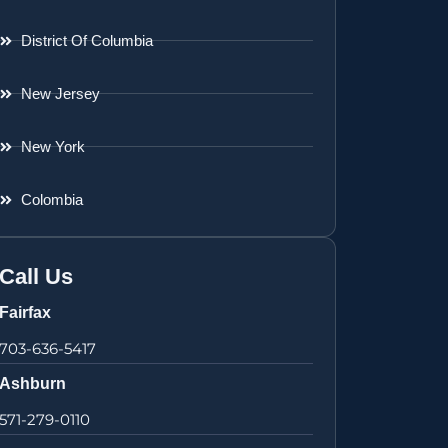
District Of Columbia
New Jersey
New York
Colombia
Call Us
Fairfax
703-636-5417
Ashburn
571-279-0110