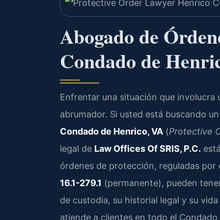
Abogado de Órdenes
Condado de Henri
Enfrentar una situación que involucra
abrumador. Si usted está buscando u
Condado de Henrico, VA
(
Protective 
legal de
Law Offices Of SRIS, P.C.
está
órdenes de protección, reguladas por 
16.1-279.1
(permanente), pueden tener 
de custodia, su historial legal y su vi
atiende a clientes en todo el Condad