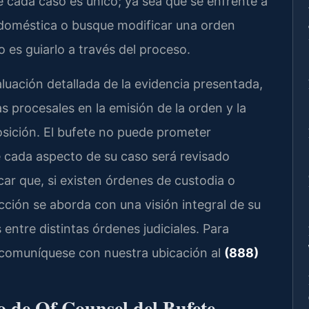
cada caso es único; ya sea que se enfrente a
 doméstica o busque modificar una orden
 es guiarlo a través del proceso.
luación detallada de la evidencia presentada,
as procesales en la emisión de la orden y la
sición. El bufete no puede prometer
e cada aspecto de su caso será revisado
r que, si existen órdenes de custodia o
cción se aborda con una visión integral de su
s entre distintas órdenes judiciales. Para
, comuníquese con nuestra ubicación al
(888)
po de Of Counsel del Bufete