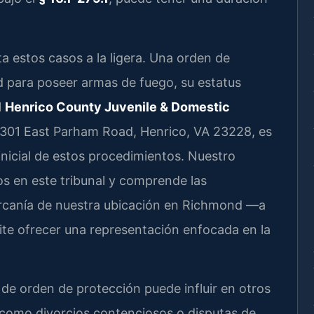
ta estos casos a la ligera. Una orden de
d para poseer armas de fuego, su estatus
l
Henrico County Juvenile & Domestic
4301 East Parham Road, Henrico, VA 23228, es
 inicial de estos procedimientos. Nuestro
 en este tribunal y comprende las
cercanía de nuestra ubicación en Richmond —a
ite ofrecer una representación enfocada en la
de orden de protección puede influir en otros
 como divorcios contenciosos o disputas de