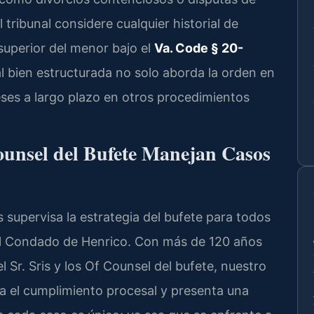
l tribunal considere cualquier historial de
 superior del menor bajo el
Va. Code § 20-
al bien estructurada no solo aborda la orden en
eses a largo plazo en otros procedimientos
Counsel del Bufete Manejan Casos
ris supervisa la estrategia del bufete para todos
 el Condado de Henrico. Con más de 120 años
 Sr. Sris y los Of Counsel del bufete, nuestro
na el cumplimiento procesal y presenta una