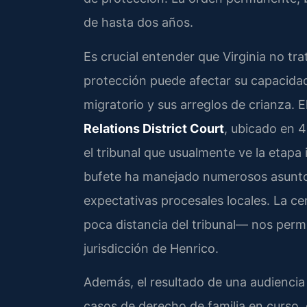
de hasta dos años.
Es crucial entender que Virginia no tra
protección puede afectar su capacida
migratorio y sus arreglos de crianza. E
Relations District Court
, ubicado en 
el tribunal que usualmente ve la etapa
bufete ha manejado numerosos asuntos
expectativas procesales locales. La 
poca distancia del tribunal— nos perm
jurisdicción de Henrico.
Además, el resultado de una audiencia 
casos de derecho de familia en curso,