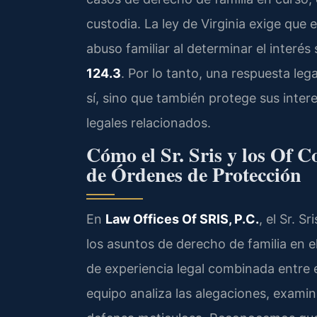
custodia. La ley de Virginia exige que e
abuso familiar al determinar el interés
124.3
. Por lo tanto, una respuesta leg
sí, sino que también protege sus inter
legales relacionados.
Cómo el Sr. Sris y los Of 
de Órdenes de Protección
En
Law Offices Of SRIS, P.C.
, el Sr. S
los asuntos de derecho de familia en
de experiencia legal combinada entre el
equipo analiza las alegaciones, exami