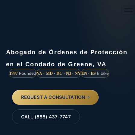
(888) 437-7747
Abogado de Órdenes de Protección
en el Condado de Greene, VA
1997
VA · MD · DC · NJ · NY
EN · ES
Founded
Intake
REQUEST A CONSULTATION
CALL (888) 437-7747