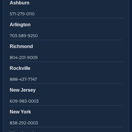
Ashburn
571-279-0110
Arlington
703-589-9250
Richmond
804-201-9009
Rockville
888-437-7747
New Jersey
609-983-0003
New York
838-292-0003