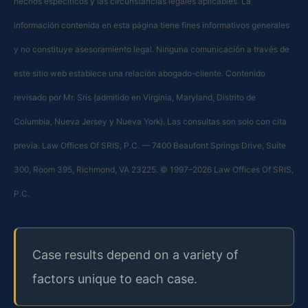
hechos específicos y las circunstancias legales aplicables. La
información contenida en esta página tiene fines informativos generales
y no constituye asesoramiento legal. Ninguna comunicación a través de
este sitio web establece una relación abogado-cliente. Contenido
revisado por Mr. Sris (admitido en Virginia, Maryland, Distrito de
Columbia, Nueva Jersey y Nueva York). Las consultas son solo con cita
previa. Law Offices Of SRIS, P.C. — 7400 Beaufont Springs Drive, Suite
300, Room 395, Richmond, VA 23225. © 1997–2026 Law Offices Of SRIS,
P.C.
Case results depend on a variety of
factors unique to each case.