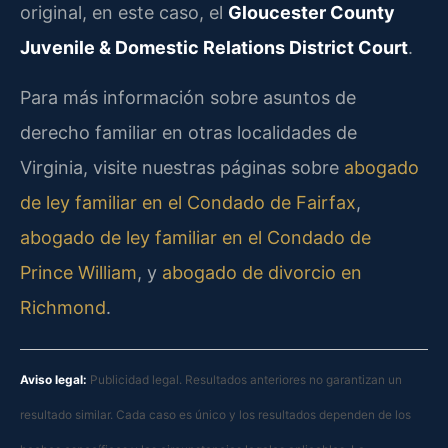
original, en este caso, el
Gloucester County
Juvenile & Domestic Relations District Court
.
Para más información sobre asuntos de
derecho familiar en otras localidades de
Virginia, visite nuestras páginas sobre
abogado
de ley familiar en el Condado de Fairfax
,
abogado de ley familiar en el Condado de
Prince William
, y
abogado de divorcio en
Richmond
.
Aviso legal:
Publicidad legal. Resultados anteriores no garantizan un
resultado similar. Cada caso es único y los resultados dependen de los