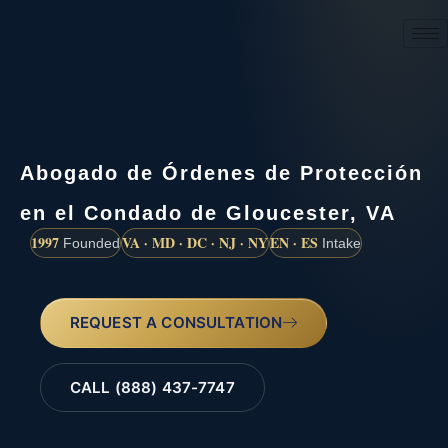
(888) 437-7747
Abogado de Órdenes de Protección
en el Condado de Gloucester, VA
1997
VA · MD · DC · NJ · NY
EN · ES
Founded
Intake
REQUEST A CONSULTATION
CALL (888) 437-7747