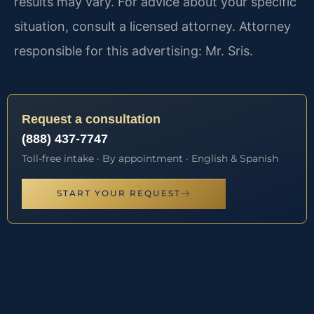
results may vary. For advice about your specific
situation, consult a licensed attorney. Attorney
responsible for this advertising: Mr. Sris.
Request a consultation
(888) 437-7747
Toll-free intake · By appointment · English & Spanish
START YOUR REQUEST