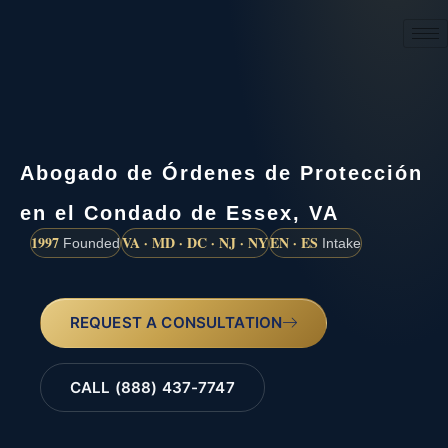
(888) 437-7747
Abogado de Órdenes de Protección
en el Condado de Essex, VA
1997
VA · MD · DC · NJ · NY
EN · ES
Founded
Intake
REQUEST A CONSULTATION
CALL (888) 437-7747