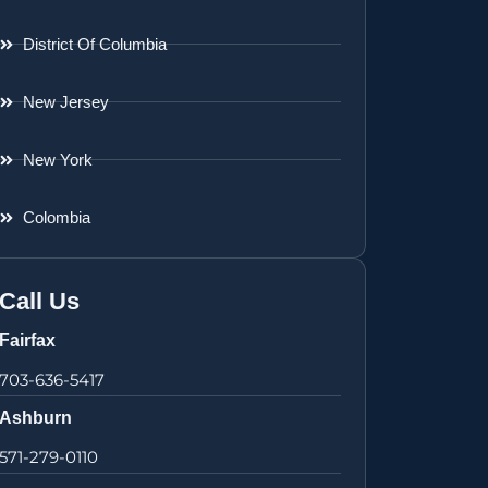
District Of Columbia
New Jersey
New York
Colombia
Call Us
Fairfax
703-636-5417
Ashburn
571-279-0110