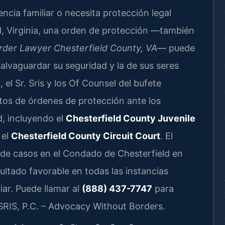
encia familiar o necesita protección legal
, Virginia, una orden de protección —también
rder Lawyer Chesterfield County, VA
— puede
salvaguardar su seguridad y la de sus seres
.
, el Sr. Sris y los Of Counsel del bufete
tos de órdenes de protección ante los
d, incluyendo el
Chesterfield County Juvenile
 el
Chesterfield County Circuit Court
. El
de casos en el Condado de Chesterfield en
sultado favorable en todas las instancias
ar. Puede llamar al
(888) 437-7747
para
 SRIS, P.C. – Advocacy Without Borders.