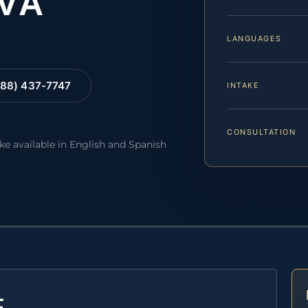
 VA
LANGUAGES
88) 437-7747
INTAKE
CONSULTATION
ake available in English and Spanish
E