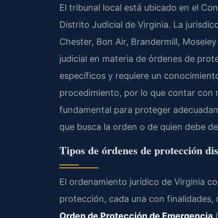
El tribunal local está ubicado en el C
Distrito Judicial de Virginia. La juri
Chester, Bon Air, Brandermill, Moseley 
judicial en materia de órdenes de prot
específicos y requiere un conocimiento
procedimiento, por lo que contar con 
fundamental para proteger adecuadame
que busca la orden o de quien debe def
Tipos de órdenes de protección dis
El ordenamiento jurídico de Virginia c
protección, cada una con finalidades, 
Orden de Protección de Emergencia