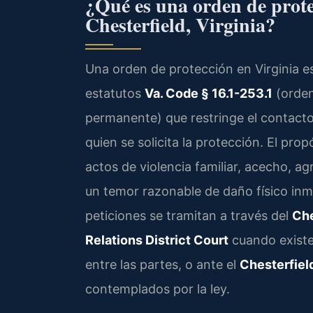
¿Qué es una orden de prot
Chesterfield, Virginia?
Una orden de protección en Virginia e
estatutos
Va. Code § 16.1-253.1
(orden
permanente) que restringe el contacto
quien se solicita la protección. El pro
actos de violencia familiar, acecho, a
un temor razonable de daño físico inm
peticiones se tramitan a través del
Che
Relations District Court
cuando existe 
entre las partes, o ante el
Chesterfiel
contemplados por la ley.