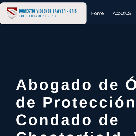
Home
About US
Abogado de 
de Protección
Condado de