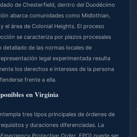
ondado de Chesterfield, dentro del Duodécimo
sdicción abarca comunidades como Midlothian,
y el área de Colonial Heights. El proceso
ección se caracteriza por plazos procesales
 detallado de las normas locales de
representación legal experimentada resulta
nte los derechos e intereses de la persona
enderse frente a ella.
ponibles en Virginia
ontempla tres tipos principales de órdenes de
requisitos y duraciones diferenciadas. La
(
Emergency Protective Order
, EPO) puede ser