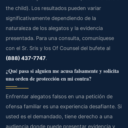
the child). Los resultados pueden variar
significativamente dependiendo de la
naturaleza de los alegatos y la evidencia
presentada. Para una consulta, comuníquese
con el Sr. Sris y los Of Counsel del bufete al
(888) 437-7747
.
¿Qué pasa si alguien me acusa falsamente y solicita
una orden de protección en mi contra?
Enfrentar alegatos falsos en una petición de
ofensa familiar es una experiencia desafiante. Si
usted es el demandado, tiene derecho a una
audiencia donde puede presentar evidencia y