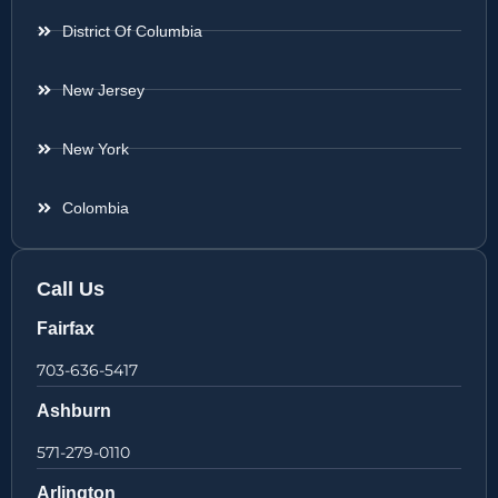
District Of Columbia
New Jersey
New York
Colombia
Call Us
Fairfax
703-636-5417
Ashburn
571-279-0110
Arlington