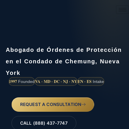
(888) 437-7747
Abogado de Órdenes de Protección
en el Condado de Chemung, Nueva
York
1997
VA · MD · DC · NJ · NY
EN · ES
Founded
Intake
REQUEST A CONSULTATION
CALL (888) 437-7747