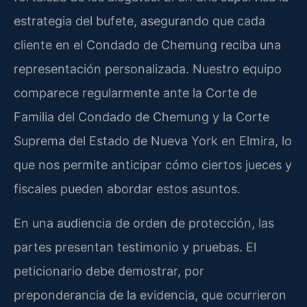
estrategia del bufete, asegurando que cada
cliente en el Condado de Chemung reciba una
representación personalizada. Nuestro equipo
comparece regularmente ante la Corte de
Familia del Condado de Chemung y la Corte
Suprema del Estado de Nueva York en Elmira, lo
que nos permite anticipar cómo ciertos jueces y
fiscales pueden abordar estos asuntos.
En una audiencia de orden de protección, las
partes presentan testimonio y pruebas. El
peticionario debe demostrar, por
preponderancia de la evidencia, que ocurrieron