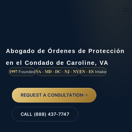
(888) 437-7747
Abogado de Órdenes de Protección
en el Condado de Caroline, VA
1997
VA · MD · DC · NJ · NY
EN · ES
Founded
Intake
REQUEST A CONSULTATION
CALL (888) 437-7747