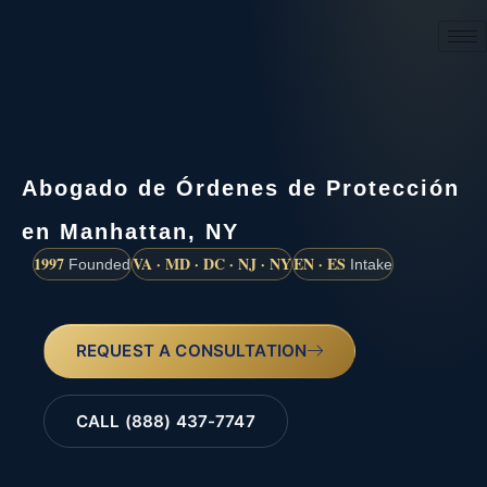
(888) 437-7747
Abogado de Órdenes de Protección
en Manhattan, NY
1997
VA · MD · DC · NJ · NY
EN · ES
Founded
Intake
REQUEST A CONSULTATION
CALL (888) 437-7747