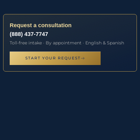
Request a consultation
(888) 437-7747
Toll-free intake · By appointment · English & Spanish
START YOUR REQUEST