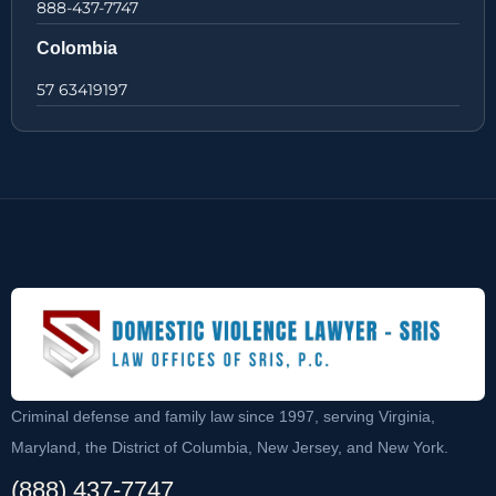
888-437-7747
Colombia
57 63419197
Criminal defense and family law since 1997, serving Virginia,
Maryland, the District of Columbia, New Jersey, and New York.
(888) 437-7747