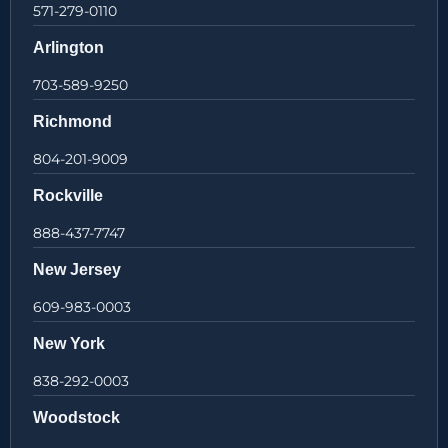
571-279-0110
Arlington
703-589-9250
Richmond
804-201-9009
Rockville
888-437-7747
New Jersey
609-983-0003
New York
838-292-0003
Woodstock