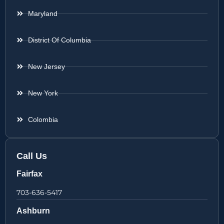
Maryland
District Of Columbia
New Jersey
New York
Colombia
Call Us
Fairfax
703-636-5417
Ashburn