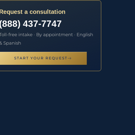
Request a consultation
(888) 437-7747
Toll-free intake · By appointment · English
& Spanish
START YOUR REQUEST