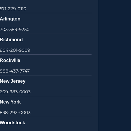
571-279-0110
Arlington
703-589-9250
Richmond
804-201-9009
Rockville
888-437-7747
New Jersey
609-983-0003
New York
838-292-0003
Woodstock