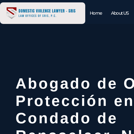
Home
About US
Abogado de O
Protección en
Condado de