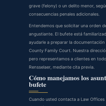
grave (felony) o un delito menor, segú
consecuencias penales adicionales.
Entendemos que solicitar una orden d
angustiante. El bufete está familiariz
ayudarle a preparar la documentación 
County Family Court. Nuestra direcció
pero representamos a clientes en todo
Rensselaer, mediante cita previa.
Cómo manejamos los asunto
bufete
Cuando usted contacta a Law Offices 