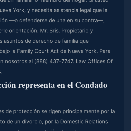
eva York, y necesita asistencia legal que le
ción —o defenderse de una en su contra—,
le orientación. Mr. Sris, Propietario y
os asuntos de derecho de familia que
bajo la Family Court Act de Nueva York. Para
on nosotros al (888) 437-7747. Law Offices Of
.
cción representa en el Condado
s de protección se rigen principalmente por la
to de un divorcio, por la Domestic Relations