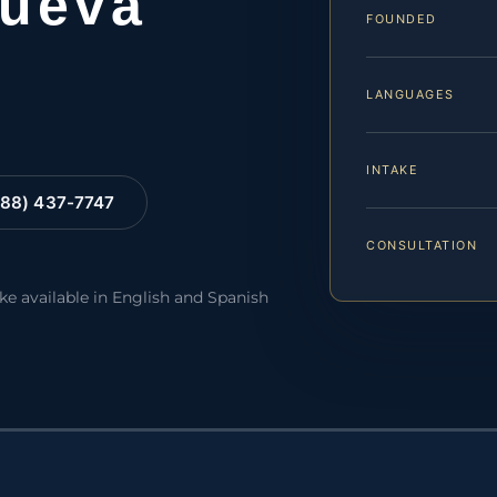
Nueva
FOUNDED
LANGUAGES
INTAKE
88) 437-7747
CONSULTATION
ake available in English and Spanish