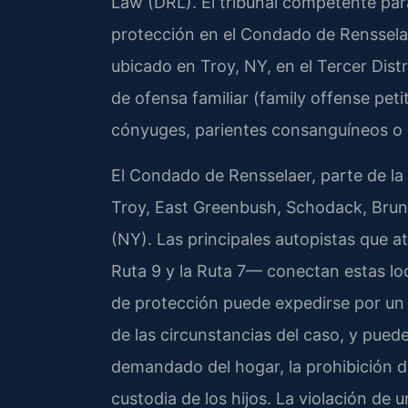
Law (DRL). El tribunal competente par
protección en el Condado de Rensselae
ubicado en Troy, NY, en el Tercer Distr
de ofensa familiar (family offense pet
cónyuges, parientes consanguíneos o 
El Condado de Rensselaer, parte de l
Troy, East Greenbush, Schodack, Brun
(NY). Las principales autopistas que atr
Ruta 9 y la Ruta 7— conectan estas loc
de protección puede expedirse por un
de las circunstancias del caso, y puede
demandado del hogar, la prohibición d
custodia de los hijos. La violación de 