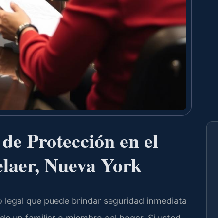
e Protección en el
laer, Nueva York
 legal que puede brindar seguridad inmediata
e un familiar o miembro del hogar. Si usted