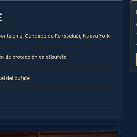
E
senta en el Condado de Rensselaer, Nueva York
 de protección en el bufete
el del bufete