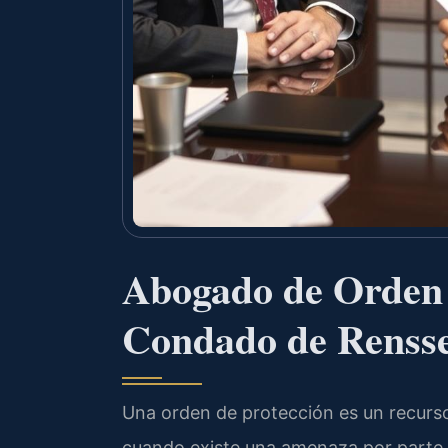
Abogado de Orden d
Condado de Rensse
Una orden de protección es un recurso
cuando existe una amenaza por parte d