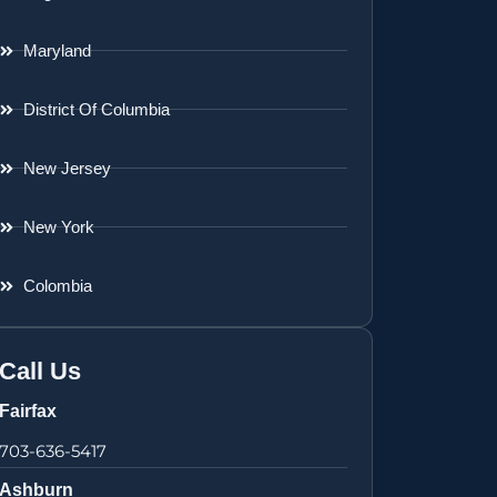
Maryland
District Of Columbia
New Jersey
New York
Colombia
Call Us
Fairfax
703-636-5417
Ashburn