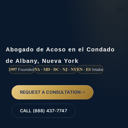
(888) 437-7747
Abogado de Acoso en el Condado
de Albany, Nueva York
1997
VA · MD · DC · NJ · NY
EN · ES
Founded
Intake
REQUEST A CONSULTATION
CALL (888) 437-7747