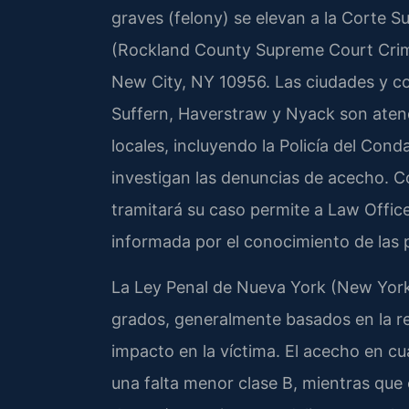
graves (felony) se elevan a la Corte 
(Rockland County Supreme Court Crimi
New City, NY 10956. Las ciudades y c
Suffern, Haverstraw y Nyack son atend
locales, incluyendo la Policía del Con
investigan las denuncias de acecho. C
tramitará su caso permite a Law Offic
informada por el conocimiento de las pr
La Ley Penal de Nueva York (New York 
grados, generalmente basados en la rei
impacto en la víctima. El acecho en cu
una falta menor clase B, mientras que e