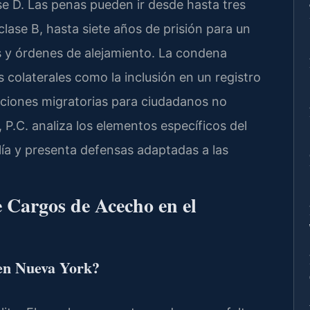
se D. Las penas pueden ir desde hasta tres
lase B, hasta siete años de prisión para un
s y órdenes de alejamiento. La condena
colaterales como la inclusión en un registro
ricciones migratorias para ciudadanos no
P.C. analiza los elementos específicos del
alía y presenta defensas adaptadas a las
 Cargos de Acecho en el
 en Nueva York?