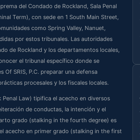
Suprema del Condado de Rockland, Sala Penal
nal Term), con sede en 1 South Main Street,
omunidades como Spring Valley, Nanuet,
idas por estos tribunales. Las autoridades
dado de Rockland y los departamentos locales,
onocer el tribunal específico donde se
es Of SRIS, P.C. preparar una defensa
ácticas procesales y los fiscales locales.
Penal Law) tipifica el acecho en diversos
teración de conductas, la intención y el
arto grado (stalking in the fourth degree) es
l acecho en primer grado (stalking in the first