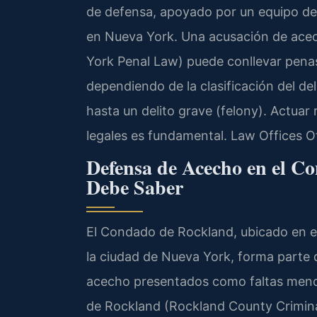
de defensa, apoyado por un equipo de
en Nueva York. Una acusación de acec
York Penal Law) puede conllevar penas
dependiendo de la clasificación del d
hasta un delito grave (felony). Actua
legales es fundamental. Law Offices O
Defensa de Acecho en el C
Debe Saber
El Condado de Rockland, ubicado en el
la ciudad de Nueva York, forma parte de
acecho presentados como faltas menor
de Rockland (Rockland County Criminal