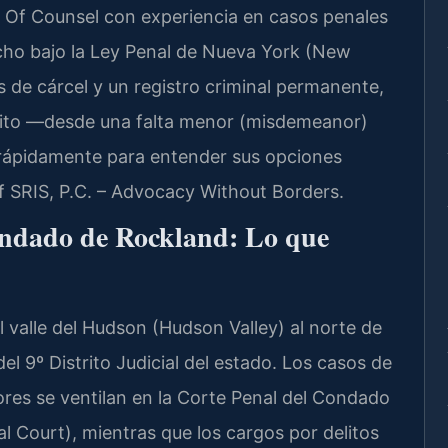
 Of Counsel con experiencia en casos penales
ho bajo la Ley Penal de Nueva York (New
 de cárcel y un registro criminal permanente,
elito —desde una falta menor (misdemeanor)
r rápidamente para entender sus opciones
f SRIS, P.C. – Advocacy Without Borders.
ondado de Rockland: Lo que
 valle del Hudson (Hudson Valley) al norte de
l 9º Distrito Judicial del estado. Los casos de
es se ventilan en la Corte Penal del Condado
 Court), mientras que los cargos por delitos