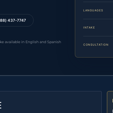
LANGUAGES
88) 437-7747
INTAKE
ake available in English and Spanish
CONSULTATION
E