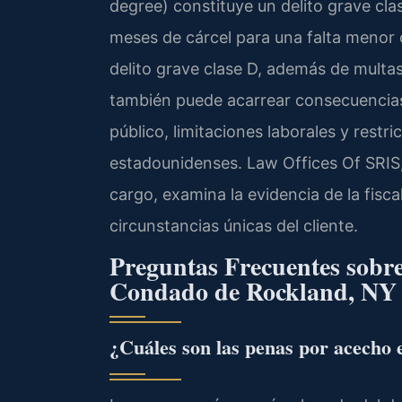
degree) constituye un delito grave cla
meses de cárcel para una falta menor c
delito grave clase D, además de multa
también puede acarrear consecuencias 
público, limitaciones laborales y rest
estadounidenses. Law Offices Of SRIS, 
cargo, examina la evidencia de la fisc
circunstancias únicas del cliente.
Preguntas Frecuentes sobre
Condado de Rockland, NY
¿Cuáles son las penas por acecho