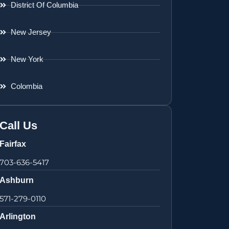
District Of Columbia
New Jersey
New York
Colombia
Call Us
Fairfax
703-636-5417
Ashburn
571-279-0110
Arlington