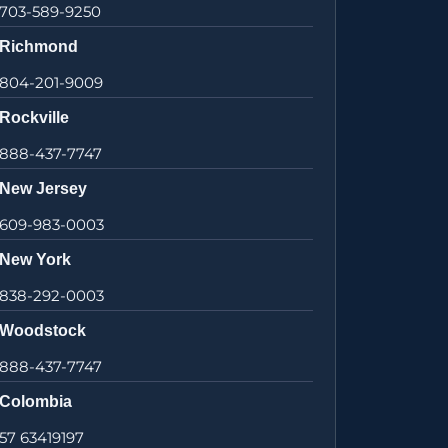
703-589-9250
Richmond
804-201-9009
Rockville
888-437-7747
New Jersey
609-983-0003
New York
838-292-0003
Woodstock
888-437-7747
Colombia
57 63419197