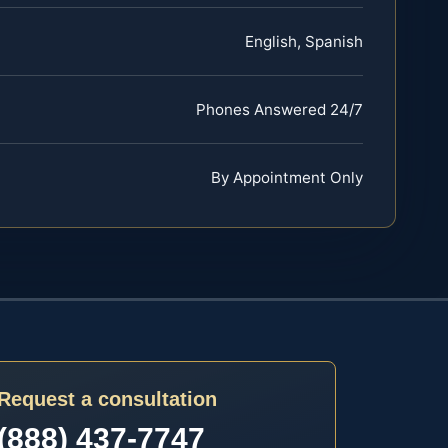
English, Spanish
Phones Answered 24/7
By Appointment Only
Request a consultation
(888) 437-7747