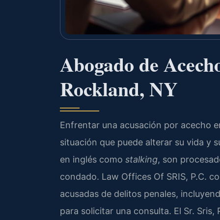
Abogado de Acecho
Rockland, NY
Enfrentar una acusación por acecho e
situación que puede alterar su vida y 
en inglés como
stalking
, son procesad
condado. Law Offices Of SRIS, P.C. co
acusadas de delitos penales, incluyen
para solicitar una consulta. El Sr. Sris