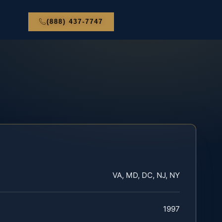
(888) 437-7747
VA, MD, DC, NJ, NY
1997