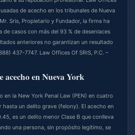
cusadas de acecho en los tribunales de Nueva
Mr. Sris, Propietario y Fundador, la firma ha
 de casos con más del 93 % de desenlaces
ultados anteriores no garantizan un resultado
l (888) 437-7747. Law Offices Of SRIS, P.C. –
de acecho en Nueva York
do en la New York Penal Law (PEN) en cuatro
 hasta un delito grave (felony). El acecho en
.45, es un delito menor Clase B que conlleva
ndo una persona, sin propósito legítimo, se