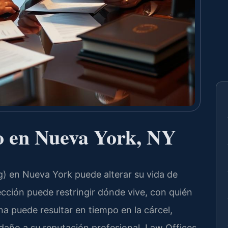
o en Nueva York, NY
g) en Nueva York puede alterar su vida de
ción puede restringir dónde vive, con quién
 puede resultar en tiempo en la cárcel,
año a su reputación profesional. Law Offices