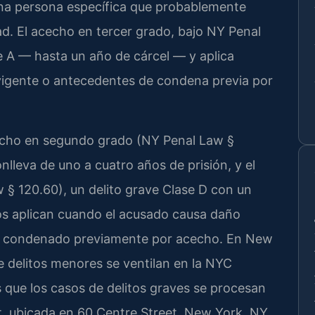
una persona específica que probablemente
d. El acecho en tercer grado, bajo NY Penal
e A — hasta un año de cárcel — y aplica
igente o antecedentes de condena previa por
echo en segundo grado (NY Penal Law §
nlleva de uno a cuatro años de prisión, y el
§ 120.60), un delito grave Clase D con un
os aplican cuando el acusado causa daño
do condenado previamente por acecho. En New
 delitos menores se ventilan en la NYC
que los casos de delitos graves se procesan
, ubicada en 60 Centre Street, New York, NY