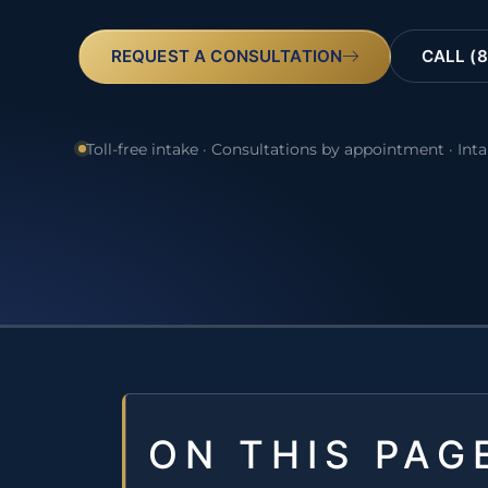
REQUEST A CONSULTATION
CALL (8
Toll-free intake · Consultations by appointment · Int
ON THIS PAG