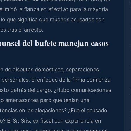
liminó la fianza en efectivo para la mayoría
 lo que significa que muchos acusados son
s tras el arresto.
ounsel del bufete manejan casos
n de disputas domésticas, separaciones
s personales. El enfoque de la firma comienza
texto detrás del cargo. ¿Hubo comunicaciones
omo amenazantes pero que tenían una
stencias en las alegaciones? ¿Fue el acusado
 El Sr. Sris, ex fiscal con experiencia en
gia de cada caso, asegurando que se examinen