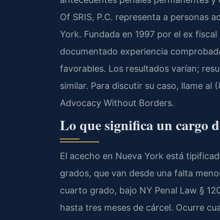
Of SRIS, P.C. representa a personas a
York. Fundada en 1997 por el ex fiscal 
documentado experiencia comprobada
favorables. Los resultados varían; res
similar. Para discutir su caso, llame a
Advocacy Without Borders.
Lo que significa un cargo 
El acecho en Nueva York está tipifica
grados, que van desde una falta menor
cuarto grado, bajo NY Penal Law § 120
hasta tres meses de cárcel. Ocurre cua