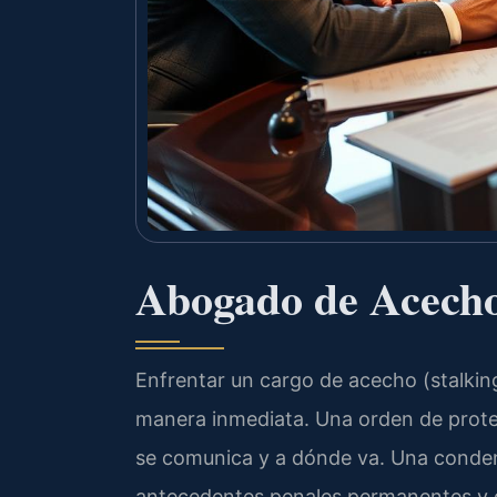
Abogado de Acech
Enfrentar un cargo de acecho (stalkin
manera inmediata. Una orden de protec
se comunica y a dónde va. Una condena
antecedentes penales permanentes y d