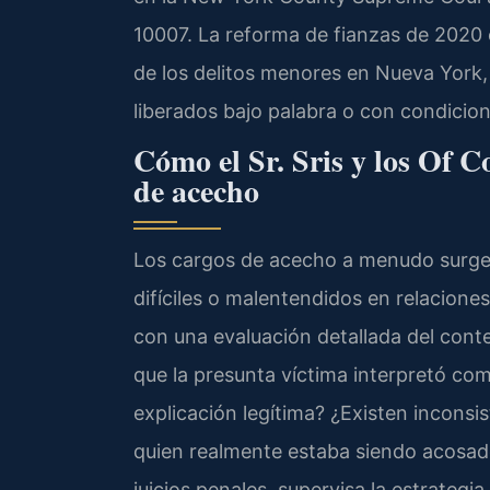
10007. La reforma de fianzas de 2020 e
de los delitos menores en Nueva York,
liberados bajo palabra o con condicione
Cómo el Sr. Sris y los Of C
de acecho
Los cargos de acecho a menudo surge
difíciles o malentendidos en relacione
con una evaluación detallada del con
que la presunta víctima interpretó c
explicación legítima? ¿Existen inconsi
quien realmente estaba siendo acosado?
juicios penales, supervisa la estrate