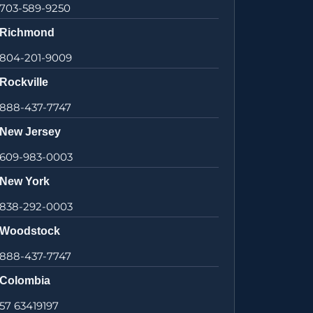
703-589-9250
Richmond
804-201-9009
Rockville
888-437-7747
New Jersey
609-983-0003
New York
838-292-0003
Woodstock
888-437-7747
Colombia
57 63419197