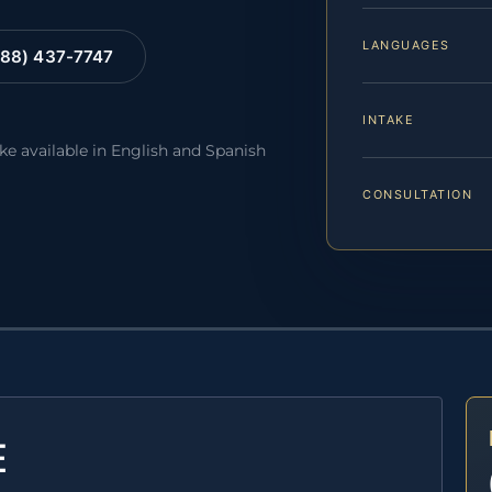
LANGUAGES
88) 437-7747
INTAKE
ake available in English and Spanish
CONSULTATION
E