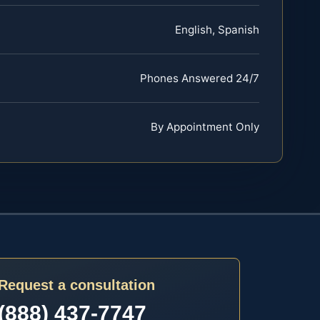
English, Spanish
Phones Answered 24/7
By Appointment Only
Request a consultation
(888) 437-7747