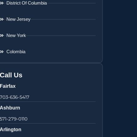
District Of Columbia
New Jersey
New York
Colombia
Call Us
Fairfax
703-636-5417
Ashburn
571-279-0110
Arlington