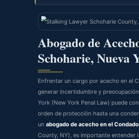
Abogado de Acecho
Schoharie, Nueva 
Enfrentar un cargo por acecho en el 
generar incertidumbre y preocupación
York (New York Penal Law) puede conll
orden de protección hasta una conden
un
abogado de acecho en el Condado
County, NY), es importante entender 