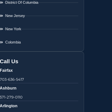
District Of Columbia
New Jersey
New York
Colombia
Call Us
Fairfax
703-636-5417
Ashburn
571-279-0110
Arlington