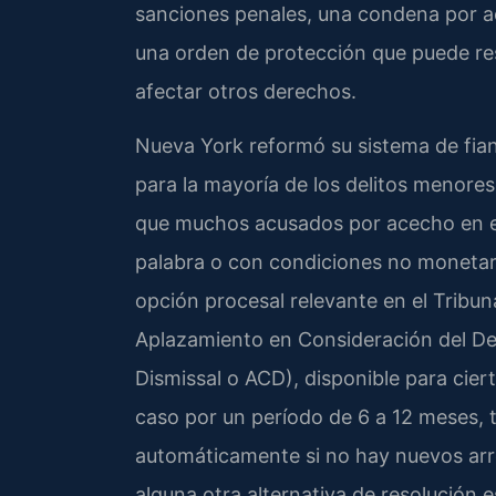
sanciones penales, una condena por a
una orden de protección que puede rest
afectar otros derechos.
Nueva York reformó su sistema de fian
para la mayoría de los delitos menores 
que muchos acusados por acecho en e
palabra o con condiciones no monetar
opción procesal relevante en el Tribun
Aplazamiento en Consideración del De
Dismissal o ACD), disponible para cie
caso por un período de 6 a 12 meses, t
automáticamente si no hay nuevos arr
alguna otra alternativa de resolución e