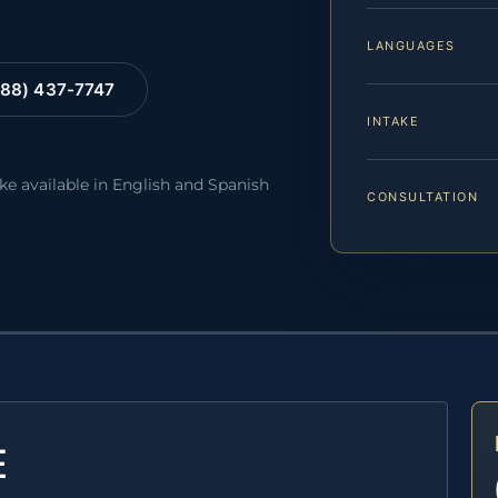
LANGUAGES
88) 437-7747
INTAKE
ake available in English and Spanish
CONSULTATION
E