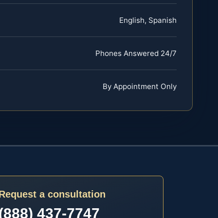
English, Spanish
Phones Answered 24/7
By Appointment Only
Request a consultation
(888) 437-7747