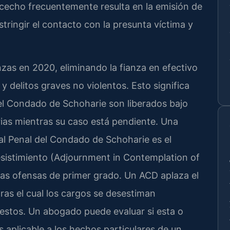
cecho frecuentemente resulta en la emisión de
ringir el contacto con la presunta víctima y
zas en 2020, eliminando la fianza en efectivo
y delitos graves no violentos. Esto significa
l Condado de Schoharie son liberados bajo
ias mientras su caso está pendiente. Una
al Penal del Condado de Schoharie es el
sistimiento (Adjournment in Contemplation of
rtas ofensas de primer grado. Un ACD aplaza el
ras el cual los cargos se desestiman
estos. Un abogado puede evaluar si esta o
s aplicable a los hechos particulares de un