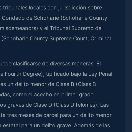
 tribunales locales con jurisdicción sobre
del Condado de Schoharie (Schoharie County
(misdemeanors) y el Tribunal Supremo del
 (Schoharie County Supreme Court, Criminal
de clasificarse de diversas maneras. El
e Fourth Degree), tipificado bajo la Ley Penal
s un delito menor de Clase B (Class B
das, como el acecho en primer grado
itos graves de Clase D (Class D felonies). Las
ta tres meses de cárcel para un delito menor
n estatal para un delito grave. Además de las