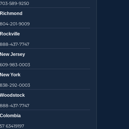
703-589-9250
Richmond
804-201-9009
Rockville
888-437-7747
New Jersey
609-983-0003
New York
838-292-0003
Woodstock
888-437-7747
Colombia
57 63419197