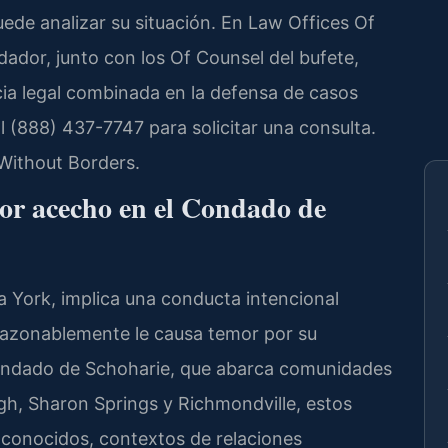
ede analizar su situación. En Law Offices Of
undador, junto con los Of Counsel del bufete,
ia legal combinada en la defensa de casos
 (888) 437-7747 para solicitar una consulta.
Without Borders.
por acecho en el Condado de
a York, implica una conducta intencional
 razonablemente le causa temor por su
 Condado de Schoharie, que abarca comunidades
gh, Sharon Springs y Richmondville, estos
 conocidos, contextos de relaciones