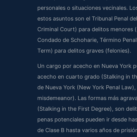
personales o situaciones vecinales. Los
estos asuntos son el Tribunal Penal 
Criminal Court) para delitos menores 
Condado de Schoharie, Término Penal
Term) para delitos graves (felonies).
Un cargo por acecho en Nueva York pue
acecho en cuarto grado (Stalking in th
de Nueva York (New York Penal Law), e
misdemeanor). Las formas más agrava
(Stalking in the First Degree), son del
penas potenciales pueden ir desde has
de Clase B hasta varios años de prisió