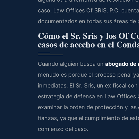
caso. Law Offices Of SRIS, P.C. cuen
documentados en todas sus áreas de pr
Cómo el Sr. Sris y los Of C
casos de acecho en el Cond
Cuando alguien busca un
abogado de 
menudo es porque el proceso penal ya 
inmediatas. El Sr. Sris, un ex fiscal co
estrategia de defensa en Law Offices Of
examinar la orden de protección y las 
fianzas, ya que el cumplimiento de es
comienzo del caso.