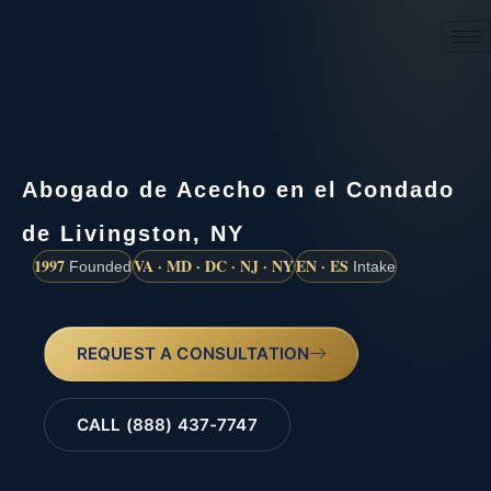
(888) 437-7747
Abogado de Acecho en el Condado
de Livingston, NY
1997
VA · MD · DC · NJ · NY
EN · ES
Founded
Intake
REQUEST A CONSULTATION
CALL (888) 437-7747