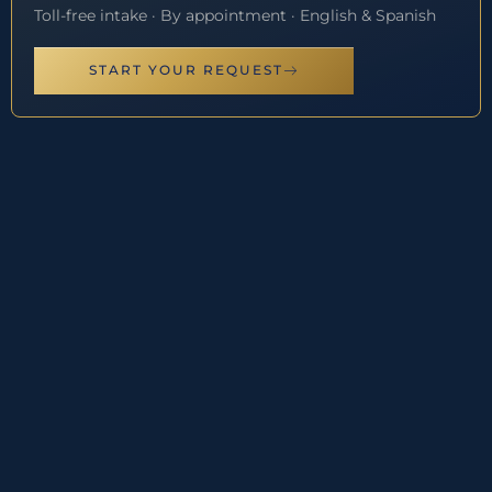
Toll-free intake · By appointment · English & Spanish
START YOUR REQUEST