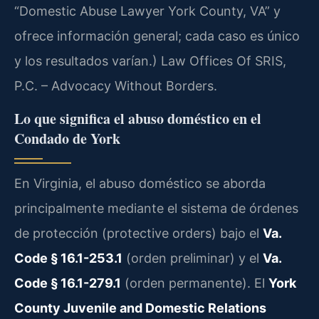
“Domestic Abuse Lawyer York County, VA” y
ofrece información general; cada caso es único
y los resultados varían.) Law Offices Of SRIS,
P.C. – Advocacy Without Borders.
Lo que significa el abuso doméstico en el
Condado de York
En Virginia, el abuso doméstico se aborda
principalmente mediante el sistema de órdenes
de protección (protective orders) bajo el
Va.
Code § 16.1-253.1
(orden preliminar) y el
Va.
Code § 16.1-279.1
(orden permanente). El
York
County Juvenile and Domestic Relations