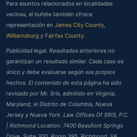
Para asuntos relacionados en localidades
vecinas, el bufete también ofrece
representación en
James City County
,
Williamsburg
y
Fairfax County
.
Publicidad legal. Resultados anteriores no
garantizan un resultado similar. Cada caso es
único y debe evaluarse según sus propios
hechos. El contenido de esta página ha sido
revisado por Mr. Sris, admitido en Virginia,
Maryland, el Distrito de Columbia, Nueva
Jersey y Nueva York. Law Offices Of SRIS, P.C.
| Richmond Location: 7400 Beaufont Springs
Drive, Suite 300, Room 395, Richmond, VA