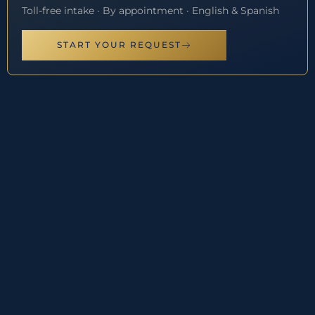
Toll-free intake · By appointment · English & Spanish
START YOUR REQUEST