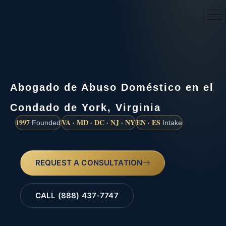
(888) 437-7747
Abogado de Abuso Doméstico en el
Condado de York, Virginia
1997
VA · MD · DC · NJ · NY
EN · ES
Founded
Intake
REQUEST A CONSULTATION
CALL (888) 437-7747