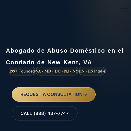
(888) 437-7747
Abogado de Abuso Doméstico en el
Condado de New Kent, VA
1997
VA · MD · DC · NJ · NY
EN · ES
Founded
Intake
REQUEST A CONSULTATION
CALL (888) 437-7747