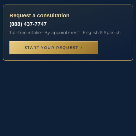
Request a consultation
(888) 437-7747
Toll-free intake · By appointment · English & Spanish
START YOUR REQUEST