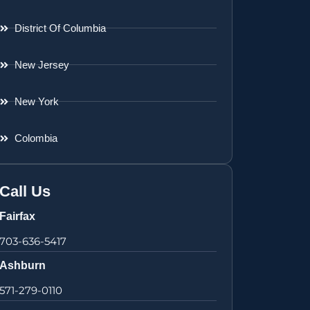
District Of Columbia
New Jersey
New York
Colombia
Call Us
Fairfax
703-636-5417
Ashburn
571-279-0110