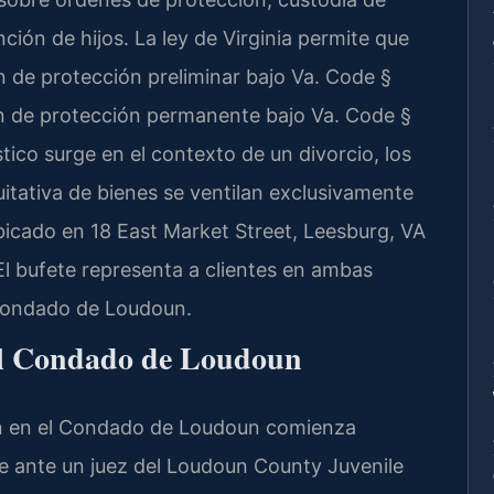
ión de hijos. La ley de Virginia permite que
n de protección preliminar bajo Va. Code §
en de protección permanente bajo Va. Code §
tico surge en el contexto de un divorcio, los
uitativa de bienes se ventilan exclusivamente
bicado en 18 East Market Street, Leesburg, VA
l bufete representa a clientes en ambas
 Condado de Loudoun.
 el Condado de Loudoun
ón en el Condado de Loudoun comienza
e ante un juez del Loudoun County Juvenile