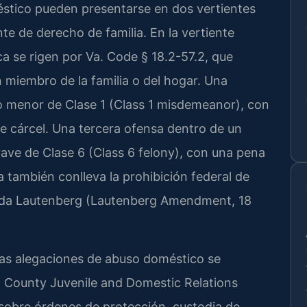
éstico pueden presentarse en dos vertientes
ente de derecho de familia. En la vertiente
a se rigen por Va. Code § 18.2-57.2, que
un miembro de la familia o del hogar. Una
to menor de Clase 1 (Class 1 misdemeanor), con
 cárcel. Una tercera ofensa dentro de un
rave de Clase 6 (Class 6 felony), con una pena
 también conlleva la prohibición federal de
nda Lautenberg (Lautenberg Amendment, 18
 las alegaciones de abuso doméstico se
n County Juvenile and Domestic Relations
 sobre órdenes de protección, custodia de