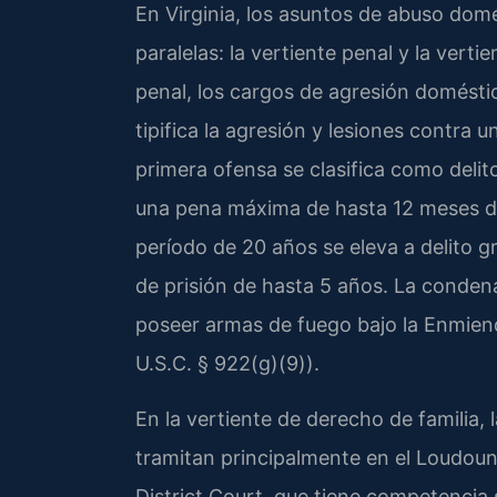
En Virginia, los asuntos de abuso dom
paralelas: la vertiente penal y la verti
penal, los cargos de agresión doméstic
tipifica la agresión y lesiones contra 
primera ofensa se clasifica como deli
una pena máxima de hasta 12 meses de
período de 20 años se eleva a delito g
de prisión de hasta 5 años. La condena
poseer armas de fuego bajo la Enmie
U.S.C. § 922(g)(9)).
En la vertiente de derecho de familia,
tramitan principalmente en el Loudou
District Court, que tiene competencia