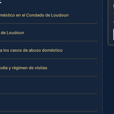
doméstico en el Condado de Loudoun
o de Loudoun
ja los casos de abuso doméstico
dia y régimen de visitas