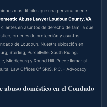
aciones más difíciles que una persona puede
omestic Abuse Lawyer Loudoun County, VA
,
 clientes en asuntos de derecho de familia que
stico, órdenes de protección y asuntos
Condado de Loudoun. Nuestra ubicación en
g, Sterling, Purcellville, South Riding,
le, Middleburg y Round Hill. Puede llamar al
sulta. Law Offices Of SRIS, P.C. – Advocacy
de abuso doméstico en el Condado