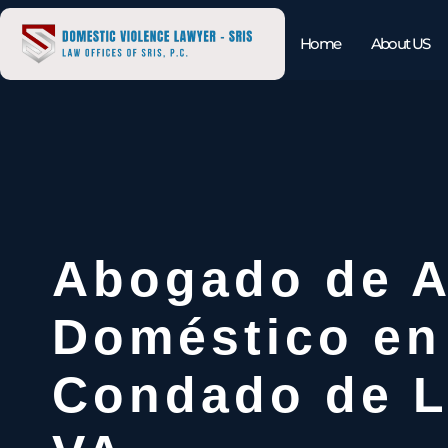
Home
About US
Abogado de 
Doméstico en
Condado de 