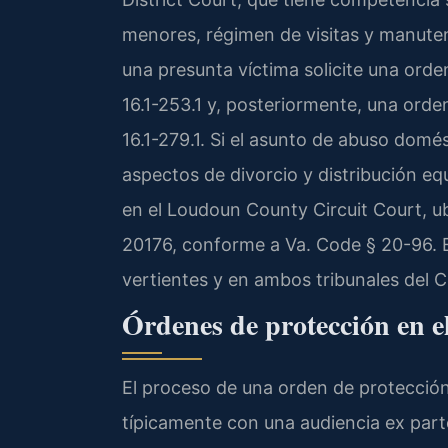
menores, régimen de visitas y manutenc
una presunta víctima solicite una orde
16.1-253.1 y, posteriormente, una ord
16.1-279.1. Si el asunto de abuso domés
aspectos de divorcio y distribución eq
en el Loudoun County Circuit Court, u
20176, conforme a Va. Code § 20-96. E
vertientes y en ambos tribunales del
Órdenes de protección en
El proceso de una orden de protecci
típicamente con una audiencia ex part