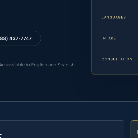
LANGUAGES
88) 437-7747
INTAKE
CONSULTATION
ake available in English and Spanish
E