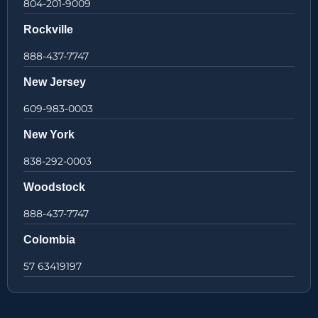
804-201-9009
Rockville
888-437-7747
New Jersey
609-983-0003
New York
838-292-0003
Woodstock
888-437-7747
Colombia
57 63419197