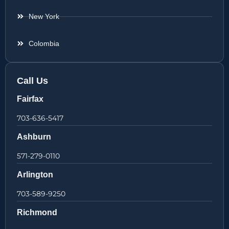
New York
Colombia
Call Us
Fairfax
703-636-5417
Ashburn
571-279-0110
Arlington
703-589-9250
Richmond