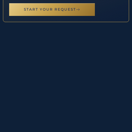
START YOUR REQUEST