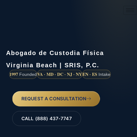
(888) 437-7747
Abogado de Custodia Física
Virginia Beach | SRIS, P.C.
1997
VA · MD · DC · NJ · NY
EN · ES
Founded
Intake
REQUEST A CONSULTATION
CALL (888) 437-7747