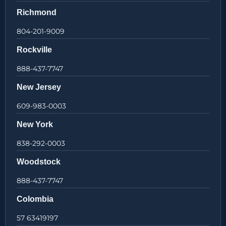
Richmond
804-201-9009
Rockville
888-437-7747
New Jersey
609-983-0003
New York
838-292-0003
Woodstock
888-437-7747
Colombia
57 63419197