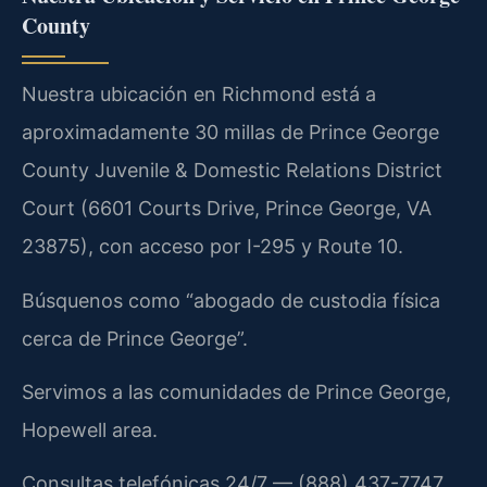
County
Nuestra ubicación en Richmond está a
aproximadamente 30 millas de Prince George
County Juvenile & Domestic Relations District
Court (6601 Courts Drive, Prince George, VA
23875), con acceso por I-295 y Route 10.
Búsquenos como “abogado de custodia física
cerca de Prince George”.
Servimos a las comunidades de Prince George,
Hopewell area.
Consultas telefónicas 24/7 — (888) 437-7747