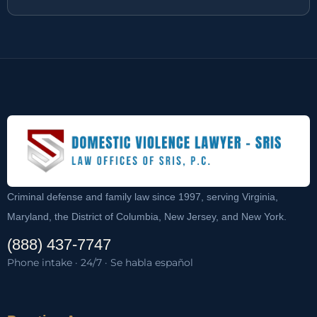
Criminal defense and family law since 1997, serving Virginia,
Maryland, the District of Columbia, New Jersey, and New York.
(888) 437-7747
Phone intake · 24/7 · Se habla español