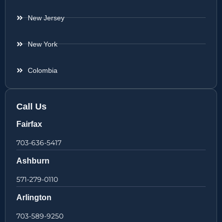
New Jersey
New York
Colombia
Call Us
Fairfax
703-636-5417
Ashburn
571-279-0110
Arlington
703-589-9250