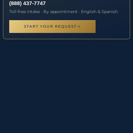
(888) 437-7747
Toll-free intake · By appointment · English & Spanish
START YOUR REQUEST