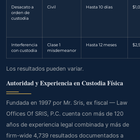
Desacato a
Civil
Hasta 10 días
$1,
orden de
custodia
Interferencia
Clase 1
Hasta 12 meses
$2,
con custodia
misdemeanor
Los resultados pueden variar.
Autoridad y Experiencia en Custodia Física
Fundada en 1997 por Mr. Sris, ex fiscal — Law
Offices Of SRIS, P.C. cuenta con más de 120
años de experiencia legal combinada y más de
firm-wide 4,739 resultados documentados a