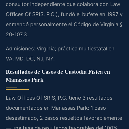
consultor independiente que colabora con Law
Offices Of SRIS, P.C.), fundó el bufete en 1997 y
enmendó personalmente el Código de Virginia §
20-107.3.
Admisiones: Virginia; práctica multiestatal en
VA, MD, DC, NJ, NY.
Resultados de Casos de Custodia Física en
Manassas Park
Law Offices Of SRIS, P.C. tiene 3 resultados
documentados en Manassas Park: 1 caso
desestimado, 2 casos resueltos favorablemente
— una tasa de resultados favorables del 100%.