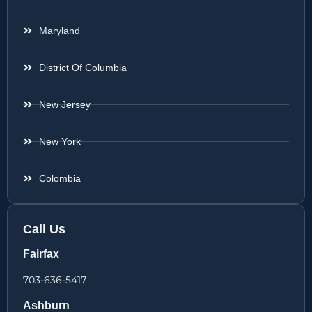
Maryland
District Of Columbia
New Jersey
New York
Colombia
Call Us
Fairfax
703-636-5417
Ashburn