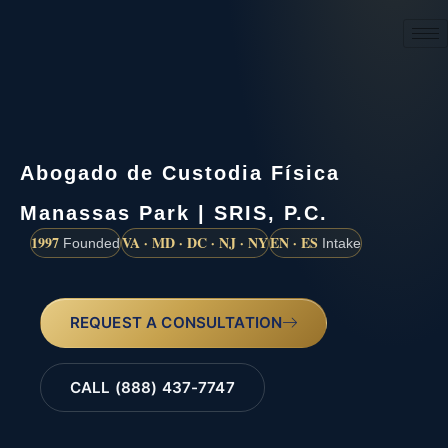
(888) 437-7747
Abogado de Custodia Física
Manassas Park | SRIS, P.C.
1997
VA · MD · DC · NJ · NY
EN · ES
Founded
Intake
REQUEST A CONSULTATION
CALL (888) 437-7747