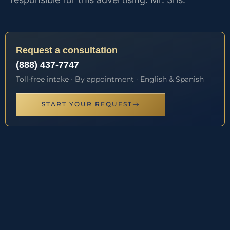
Request a consultation
(888) 437-7747
Toll-free intake · By appointment · English & Spanish
START YOUR REQUEST