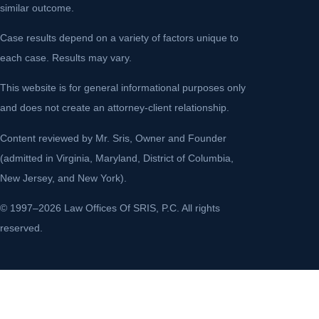
similar outcome.
Case results depend on a variety of factors unique to
each case. Results may vary.
This website is for general informational purposes only
and does not create an attorney-client relationship.
Content reviewed by Mr. Sris, Owner and Founder
(admitted in Virginia, Maryland, District of Columbia,
New Jersey, and New York).
© 1997–2026 Law Offices Of SRIS, P.C. All rights
reserved.