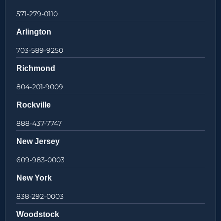
571-279-0110
Arlington
703-589-9250
Richmond
804-201-9009
Rockville
888-437-7747
New Jersey
609-983-0003
New York
838-292-0003
Woodstock