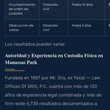
Incumplimiento
Desacato
Hasta 10 días
de orden de
civil
custodia
Obstrucción de
Desacato
Hasta 5 días
visitas
civil
Los resultados pueden variar.
Autoridad y Experiencia en Custodia Física en
Manassas Park
Fundada en 1997 por Mr. Sris, ex fiscal — Law
Offices Of SRIS, P.C. cuenta con más de 120
años de experiencia legal combinada y más de
firm-wide 4,739 resultados documentados a