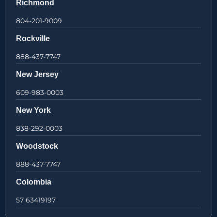
Richmond
804-201-9009
Rockville
888-437-7747
New Jersey
609-983-0003
New York
838-292-0003
Woodstock
888-437-7747
Colombia
57 63419197