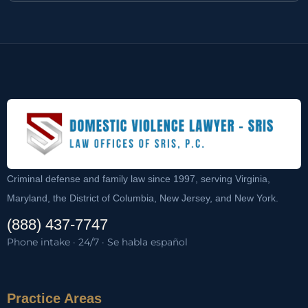
Criminal defense and family law since 1997, serving Virginia,
Maryland, the District of Columbia, New Jersey, and New York.
(888) 437-7747
Phone intake · 24/7 · Se habla español
Practice Areas