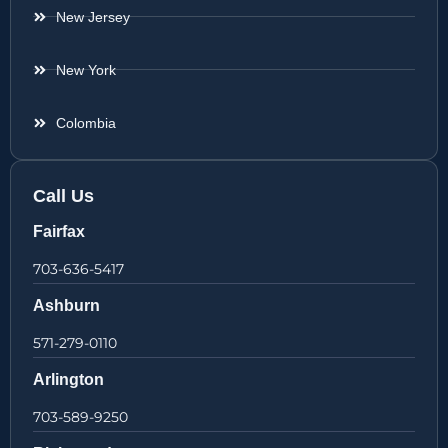
New Jersey
New York
Colombia
Call Us
Fairfax
703-636-5417
Ashburn
571-279-0110
Arlington
703-589-9250