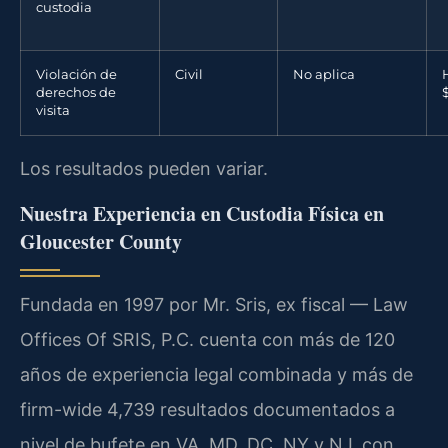
custodia
Violación de
Civil
No aplica
derechos de
visita
Los resultados pueden variar.
Nuestra Experiencia en Custodia Física en
Gloucester County
Fundada en 1997 por Mr. Sris, ex fiscal — Law
Offices Of SRIS, P.C. cuenta con más de 120
años de experiencia legal combinada y más de
firm-wide 4,739 resultados documentados a
nivel de bufete en VA, MD, DC, NY y NJ, con