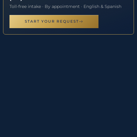
Toll-free intake · By appointment · English & Spanish
START YOUR REQUEST