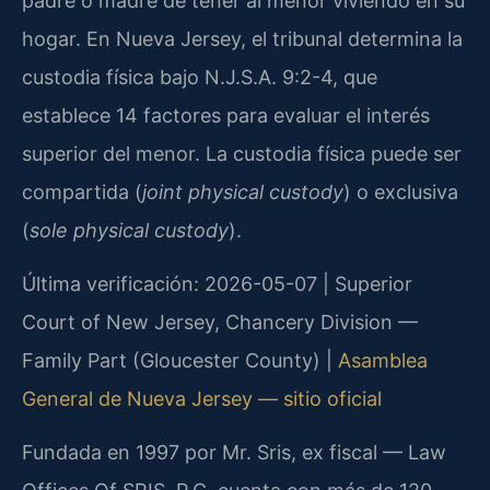
padre o madre de tener al menor viviendo en su
hogar. En Nueva Jersey, el tribunal determina la
custodia física bajo N.J.S.A. 9:2-4, que
establece 14 factores para evaluar el interés
superior del menor. La custodia física puede ser
compartida (
joint physical custody
) o exclusiva
(
sole physical custody
).
Última verificación: 2026-05-07 | Superior
Court of New Jersey, Chancery Division —
Family Part (Gloucester County) |
Asamblea
General de Nueva Jersey — sitio oficial
Fundada en 1997 por Mr. Sris, ex fiscal — Law