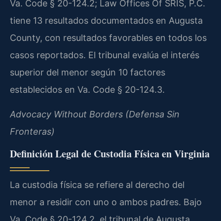
Va. Code § 20-124.2; Law Offices Of SRIS, P.C.
tiene 13 resultados documentados en Augusta
County, con resultados favorables en todos los
casos reportados. El tribunal evalúa el interés
superior del menor según 10 factores
establecidos en Va. Code § 20-124.3.
Advocacy Without Borders (Defensa Sin
Fronteras)
Definición Legal de Custodia Física en Virginia
La custodia física se refiere al derecho del
menor a residir con uno o ambos padres. Bajo
Va. Code § 20-124.2, el tribunal de Augusta