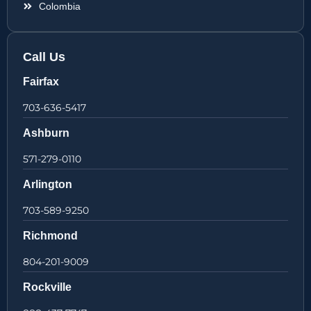
Colombia
Call Us
Fairfax
703-636-5417
Ashburn
571-279-0110
Arlington
703-589-9250
Richmond
804-201-9009
Rockville