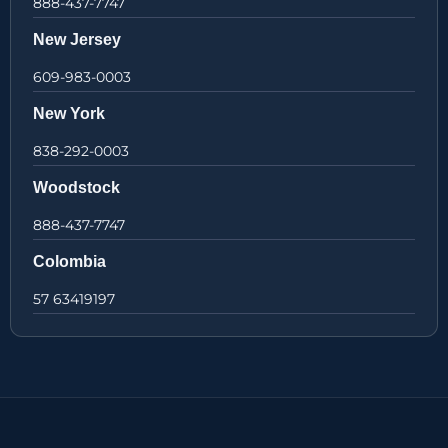
888-437-7747
New Jersey
609-983-0003
New York
838-292-0003
Woodstock
888-437-7747
Colombia
57 63419197