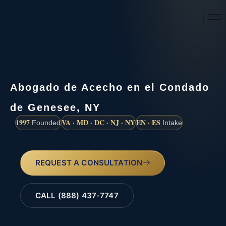
(888) 437-7747
Abogado de Acecho en el Condado
de Genesee, NY
1997
VA · MD · DC · NJ · NY
EN · ES
Founded
Intake
REQUEST A CONSULTATION
CALL (888) 437-7747