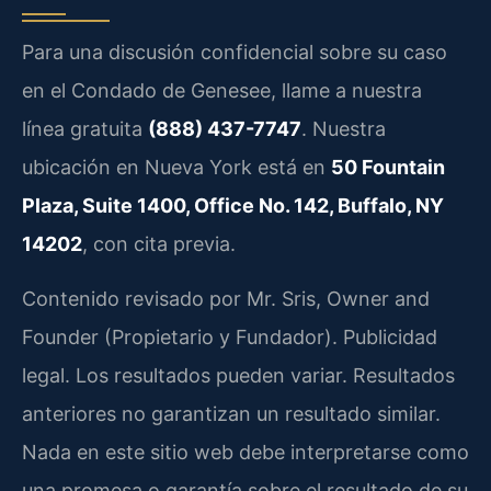
Para una discusión confidencial sobre su caso
en el Condado de Genesee, llame a nuestra
línea gratuita
(888) 437-7747
. Nuestra
ubicación en Nueva York está en
50 Fountain
Plaza, Suite 1400, Office No. 142, Buffalo, NY
14202
, con cita previa.
Contenido revisado por Mr. Sris,
Owner and
Founder
(Propietario y Fundador). Publicidad
legal. Los resultados pueden variar. Resultados
anteriores no garantizan un resultado similar.
Nada en este sitio web debe interpretarse como
una promesa o garantía sobre el resultado de su