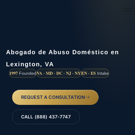
(888) 437-7747
Abogado de Abuso Doméstico en
Lexington, VA
1997
VA · MD · DC · NJ · NY
EN · ES
Founded
Intake
REQUEST A CONSULTATION
CALL (888) 437-7747