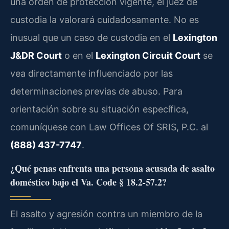
una orden de protección vigente, el juez de
custodia la valorará cuidadosamente. No es
inusual que un caso de custodia en el
Lexington
J&DR Court
o en el
Lexington Circuit Court
se
vea directamente influenciado por las
determinaciones previas de abuso. Para
orientación sobre su situación específica,
comuníquese con Law Offices Of SRIS, P.C. al
(888) 437-7747
.
¿Qué penas enfrenta una persona acusada de asalto
doméstico bajo el Va. Code § 18.2-57.2?
El asalto y agresión contra un miembro de la