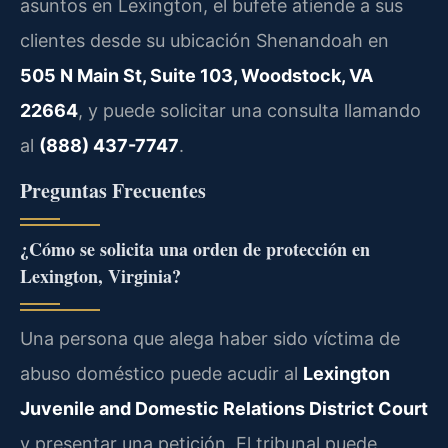
asuntos en Lexington, el bufete atiende a sus
clientes desde su ubicación Shenandoah en
505 N Main St, Suite 103, Woodstock, VA
22664
, y puede solicitar una consulta llamando
al
(888) 437-7747
.
Preguntas Frecuentes
¿Cómo se solicita una orden de protección en
Lexington, Virginia?
Una persona que alega haber sido víctima de
abuso doméstico puede acudir al
Lexington
Juvenile and Domestic Relations District Court
y presentar una petición. El tribunal puede