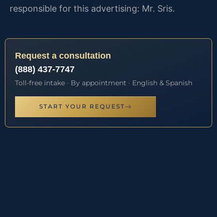
responsible for this advertising: Mr. Sris.
Request a consultation
(888) 437-7747
Toll-free intake · By appointment · English & Spanish
START YOUR REQUEST