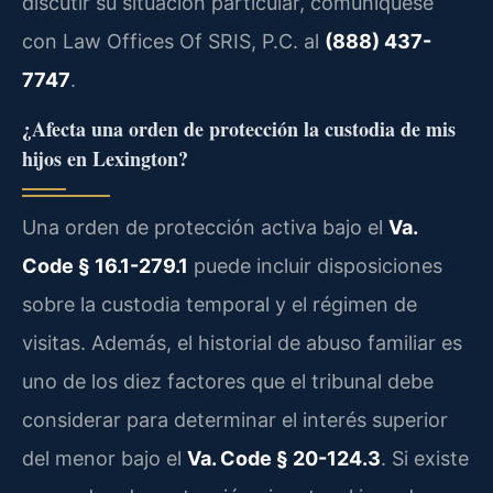
discutir su situación particular, comuníquese
con Law Offices Of SRIS, P.C. al
(888) 437-
7747
.
¿Afecta una orden de protección la custodia de mis
hijos en Lexington?
Una orden de protección activa bajo el
Va.
Code § 16.1-279.1
puede incluir disposiciones
sobre la custodia temporal y el régimen de
visitas. Además, el historial de abuso familiar es
uno de los diez factores que el tribunal debe
considerar para determinar el interés superior
del menor bajo el
Va. Code § 20-124.3
. Si existe